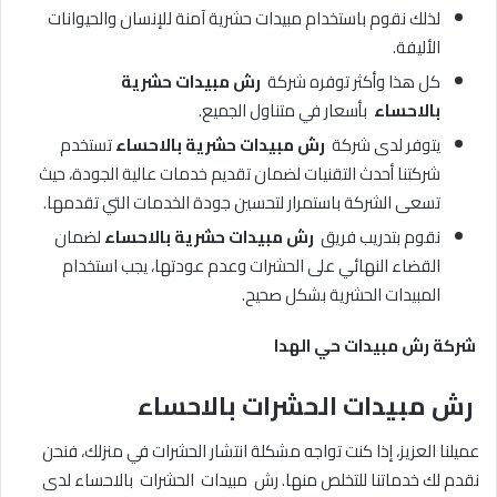
لذلك نقوم باستخدام مبيدات حشرية آمنة للإنسان والحيوانات
الأليفة.
كل هذا وأكثر توفره شركة
رش مبيدات حشرية
بالاحساء
بأسعار في متناول الجميع.
يتوفر لدى شركة
رش مبيدات حشرية بالاحساء
تستخدم
شركتنا أحدث التقنيات لضمان تقديم خدمات عالية الجودة، حيث
تسعى الشركة باستمرار لتحسين جودة الخدمات التي تقدمها.
نقوم بتدريب فريق
رش مبيدات حشرية بالاحساء
لضمان
القضاء النهائي على الحشرات وعدم عودتها، يجب استخدام
المبيدات الحشرية بشكل صحيح.
شركة رش مبيدات حي الهدا
رش مبيدات الحشرات بالاحساء
عميلنا العزيز، إذا كنت تواجه مشكلة انتشار الحشرات في منزلك، فنحن
نقدم لك خدماتنا للتخلص منها. رش مبيدات الحشرات بالاحساء لدى