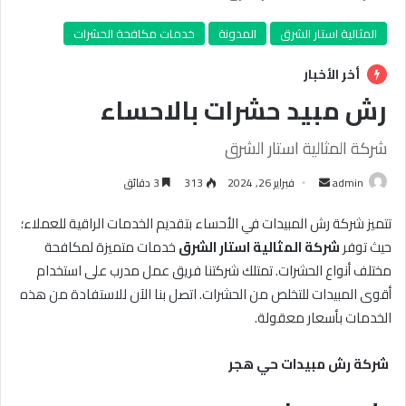
المثالية استار الشرق
المدونة
خدمات مكافحة الحشرات
أخر الأخبار
رش مبيد حشرات بالاحساء
شركة المثالية استار الشرق
أرسل
admin
فبراير 26, 2024
313
3 دقائق
بريدا
تتميز شركة رش المبيدات في الأحساء بتقديم الخدمات الراقية للعملاء؛
إلكترونيا
حيث توفر
شركة المثالية استار الشرق
خدمات متميزة لمكافحة
مختلف أنواع الحشرات. تمتلك شركتنا فريق عمل مدرب على استخدام
أقوى المبيدات للتخلص من الحشرات. اتصل بنا الآن للاستفادة من هذه
الخدمات بأسعار معقولة.
شركة رش مبيدات حي هجر