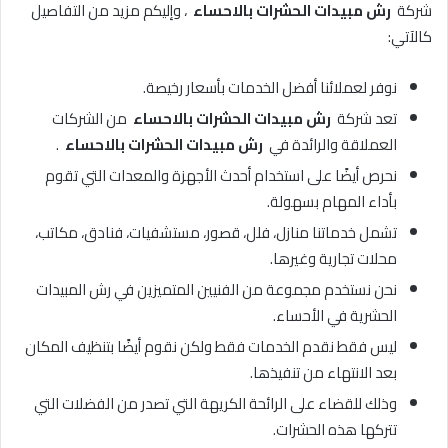
شركة
رش مبيدات الحشرات بالاحساء
، وإليكم مزيد من التفاصيل
كالآتي:
نوفر لعملائنا أفضل الخدمات بأسعار رخيصة.
تعد شركة
رش مبيدات الحشرات بالاحساء
من الشركات
العملاقة والرائدة في
رش مبيدات الحشرات بالاحساء
.
نحرص أيضًا على استخدام أحدث الأجهزة والمعدات التي تقوم
بأداء المهام بسهولة.
تشمل خدماتنا منازل، فلل، قصور، مستشفيات، فنادق، مكاتب،
محلات تجارية وغيرها.
نحن نستخدم مجموعة من الفنيين المتميزين في رش المبيدات
الحشرية في الأحساء.
ليس فقط نقدم الخدمات فقط ولكن نقوم أيضًا بتنظيف المكان
بعد الانتهاء من تنفيذها.
وذلك للقضاء على الرائحة الكريهة التي تصدر من الفضلات التي
تتركها هذه الحشرات.