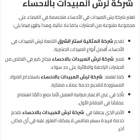
شركة لرش المبيدات بالاحساء
تعتبر شركة رش المبيدات في الأحساء متخصصة في القضاء على
مجموعة متنوعة من الحشرات بكفاءة عالية، وهذا يظهر فيما يلي:
تقدم
شركة المثالية استار الشرق
التابعة لرش المبيدات في
الأحساء، أفضل أنواع المبيدات الحشرية.
تتميز
شركة لرش المبيدات بالاحساء
بنجاح كبير في التخلص من
الحشرات الزاحفة والطائرة على حد سواء.
كما تعتمد
شركة لرش المبيدات بالاحساء
باستخدام المواد
المستوردة لتقديم خدمة عملاء ممتازة.
نأخذ في عين الاعتبار ميزانية العميل لأننا نضع دائمًا اهتمام
عملائنا في المقام الأول.
الأمر الذي يجعلنا في
شركة لرش المبيدات بالاحساء
نقدم
خدمة فريدة بسعر منافس لا يمكنك العثور عليه في أي مكان
آخر.