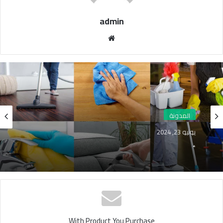
admin
موقع
الويب
المدونة
يونيو 23, 2024
أفضل طرق تنظيف المنزل بسرعة وكفاءة
With Product You Purchase