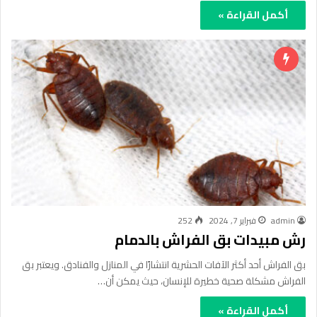
أكمل القراءة »
admin
فبراير 7, 2024
252
رش مبيدات بق الفراش بالدمام
بق الفراش أحد أكثر الآفات الحشرية انتشارًا في المنازل والفنادق. ويعتبر بق
الفراش مشكلة صحية خطيرة للإنسان، حيث يمكن أن…
أكمل القراءة »