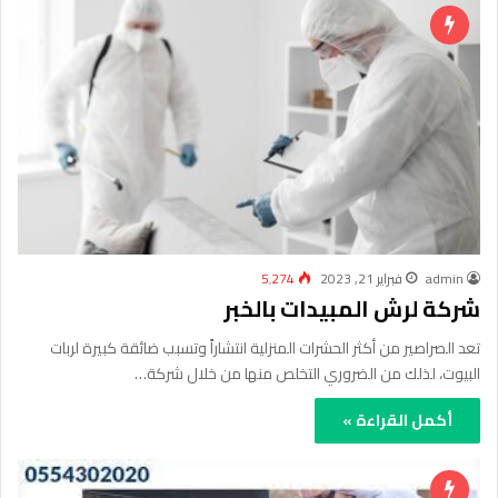
admin
فبراير 21, 2023
5٬274
شركة لرش المبيدات بالخبر
تعد الصراصير من أكثر الحشرات المنزلية انتشاراً وتسبب ضائقة كبيرة لربات
البيوت، لذلك من الضروري التخلص منها من خلال شركة…
أكمل القراءة »