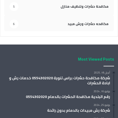
مكافحة حشرات وتنظيف منازل
5
مكافحه حشرات ورش مبيد
6
Most Viewed Posts
أبريل 18, 2025
شركة مكافحة حشرات براس تنورة 0554302020 خدمات رش و
ابادة الحشرات
يوليو 16, 2024
رقم البلدية مكافحة الحشرات بالدمام 0554302020
يونيو 25, 2024
شركة رش مبيدات بالدمام بدون رائحة