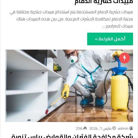
مبيدات حشرية الدمام
مبيدات حشرية الدمام المستخدمة يتم استخدام مبيدات حشرية مختلفة في
مدينة الدمام لمكافحة الحشرات المزعجة. من بين هذه المبيدات هناك
مبيدات للصراصير…
أكمل القراءة »
admin
مارس 1, 2024
256
شركة مكافحة الفئران والقوارض براس تنورة